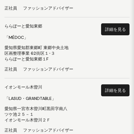
正社員
ファッションアドバイザー
ららぽーと愛知東郷
詳細を見る
「MÉDOC」
愛知県愛知郡東郷町 東郷中央土地
区画整理事業 62街区１･３
ららぽーと愛知東郷１F
正社員
ファッションアドバイザー
イオンモール木曽川
詳細を見る
「LASUD・GRANDTABLE」
愛知県一宮市木曽川町黒田字南八
ツケ池２５－１
イオンモール木曽川２Ｆ
正社員
ファッションアドバイザー