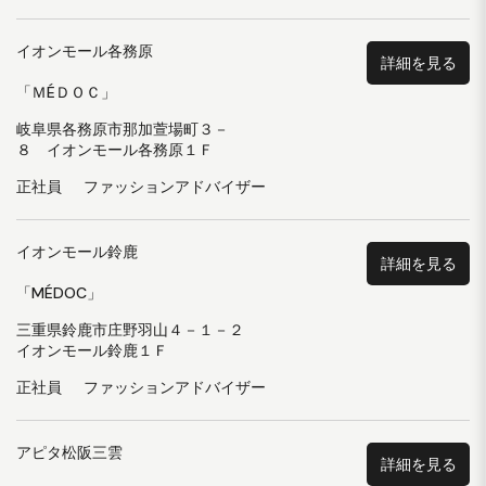
イオンモール各務原
詳細を見る
「ＭÉＤＯＣ」
岐阜県各務原市那加萱場町３－
８ イオンモール各務原１Ｆ
正社員
ファッションアドバイザー
イオンモール鈴鹿
詳細を見る
「MÉDOC」
三重県鈴鹿市庄野羽山４－１－２
イオンモール鈴鹿１Ｆ
正社員
ファッションアドバイザー
アピタ松阪三雲
詳細を見る