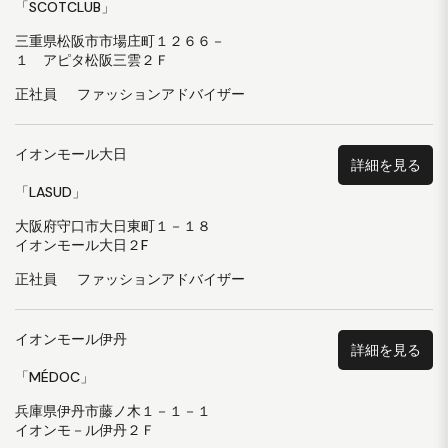
「SCOTCLUB」
三重県松阪市市場庄町１２６６－
１ アピタ松阪三雲２Ｆ
正社員
ファッションアドバイザー
イオンモール大日
詳細を見る
「LASUD」
大阪府守口市大日東町１－１８
イオンモール大日２F
正社員
ファッションアドバイザー
イオンモール伊丹
詳細を見る
「MÉDOC」
兵庫県伊丹市藤ノ木１－１－１
イオンモ－ル伊丹２Ｆ