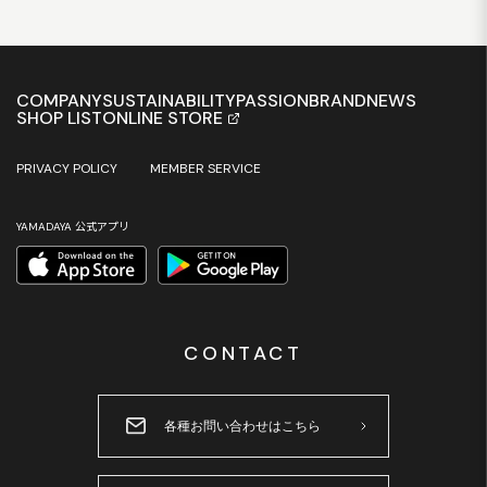
COMPANY
SUSTAINABILITY
PASSION
BRAND
NEWS
SHOP LIST
ONLINE STORE
PRIVACY POLICY
MEMBER SERVICE
YAMADAYA 公式アプリ
CONTACT
各種お問い合わせはこちら