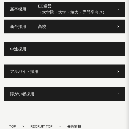
EC運営
新卒採用
（大学院・大学・短大・専門卒向け）
新卒採用
高校
中途採用
アルバイト採用
障がい者採用
TOP
>
RECRUIT TOP
>
募集情報