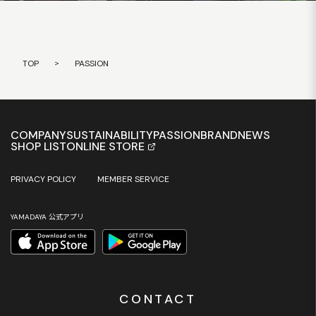
TOP
>
PASSION
COMPANY
SUSTAINABILITY
PASSION
BRAND
NEWS
SHOP LIST
ONLINE STORE
PRIVACY POLICY
MEMBER SERVICE
YAMADAYA 公式アプリ
CONTACT