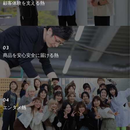
顧客体験を支える熱
商品を安心安全に届ける熱
エンタメ熱