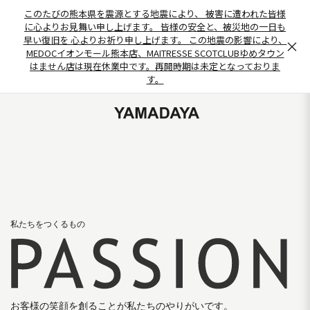
このたびの熊本県を震源とする地震により、 被害に遭われた皆様
に心よりお見舞い申し上げます。 皆様の安全と、被災地の一日も
早い復旧を 心よりお祈り申し上げます。 この地震の影響により、
×
MEDOCイオンモール熊本店、MAITRESSE SCOTCLUBゆめタウン
はません店は現在休業中です。再開時期は未定となっておりま
す。
私たちをつくるもの
お客様の笑顔を創ることが私たちのやりがいです。