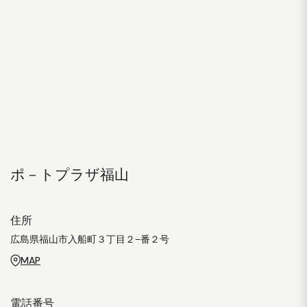
ポ－トプラザ福山
住所
広島県福山市入船町３丁目２−番２号
MAP
電話番号