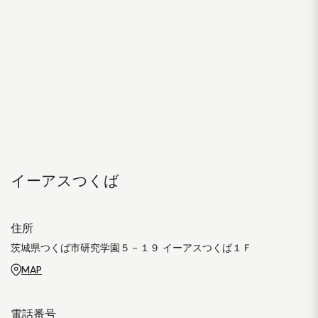
イーアスつくば
住所
茨城県つくば市研究学園５－１９ イーアスつくば１Ｆ
MAP
電話番号