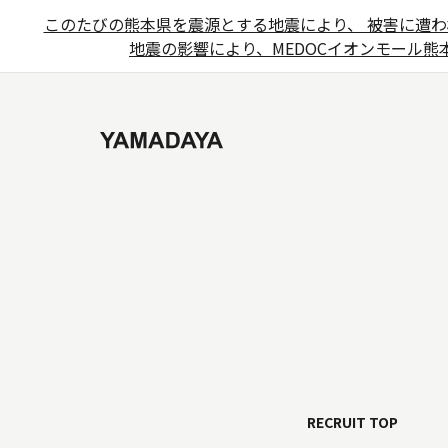
このたびの熊本県を震源とする地震により、 被害に遭わ
地震の影響により、MEDOCイオンモール熊本
RECRUIT TOP