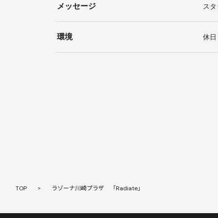
メッセージ
スタ
環境
休日
TOP
>
ラゾーナ川崎プラザ 「Radiate」