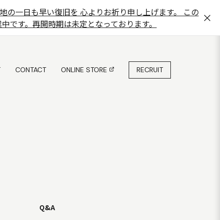
地の一日も早い復旧を 心よりお祈り申し上げます。 この
×
在休業中です。再開時期は未定となっております。
T
CONTACT
ONLINE STORE
RECRUIT
T
CONTACT
ONLINE STORE
Q&A