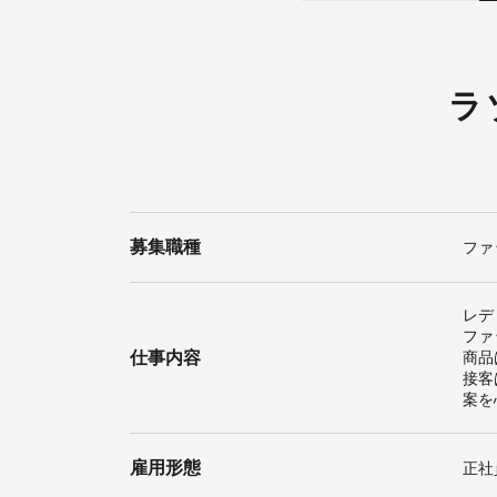
ラ
募集職種
ファ
レデ
ファ
仕事内容
商品
接客
案を
雇用形態
正社