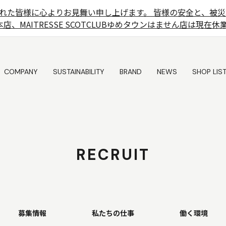
れた皆様に心よりお見舞い申し上げます。 皆様の安全と、被災
店、MAITRESSE SCOTCLUBゆめタウンはません店は現
COMPANY
SUSTAINABILITY
BRAND
NEWS
SHOP LIS
COMPANY
SUSTAINABILITY
BRAND
NEWS
SHOP LIS
RECRUIT
募集情報
私たちの仕事
働く環境