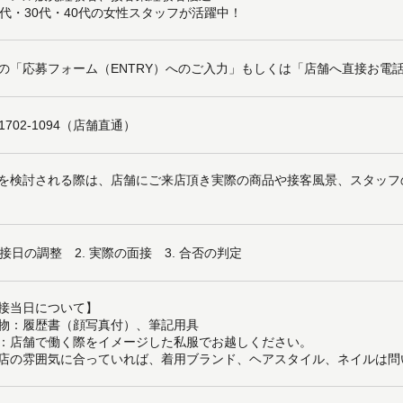
0代・30代・40代の女性スタッフが活躍中！
の「応募フォーム（ENTRY）へのご入力」もしくは「店舗へ直接お電
-1702-1094（店舗直通）
を検討される際は、店舗にご来店頂き実際の商品や接客風景、スタッフ
 面接日の調整 2. 実際の面接 3. 合否の判定
接当日について】
物：履歴書（顔写真付）、筆記用具
：店舗で働く際をイメージした私服でお越しください。
店の雰囲気に合っていれば、着用ブランド、ヘアスタイル、ネイルは問