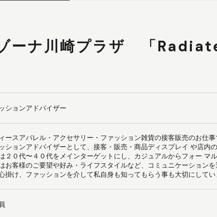
ゾーナ川崎プラザ 「Radiat
ッションアドバイザー
ィースアパレル・アクセサリー・ファッション雑貨の接客販売のお仕事
ッションアドバイザーとして、接客・販売・商品ディスプレイ や店内
は２０代〜４０代をメインターゲットにし、カジュアルからフォー マ
はお客様のご要望や好み・ライフスタイルなど、コミュニケーションを
心掛け、ファッションを介して私自身も知ってもらう事も大切にしてい
員