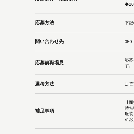
◆2
応募方法
下記
問い合わせ先
050
応募
応募前職場見
す。
選考方法
1.
【面
持ち
補足事項
服装
※お