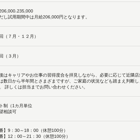
06,000₋235,000
だし試用期間中は月給206,000円となります。
回（７月・１２月）
回（３月）
後はキャリアやお仕事の習得度合を拝見しながら、必要に応じて近隣店
は数日から半年間とさまざまですが、ご家庭の状況なども踏まえ判断し
。 詳しくは担当までお問い合わせください。
ト制（1カ月単位
望相談可
番】9：30～18：00（休憩100分）
番】12：00～21：30（休憩100分）