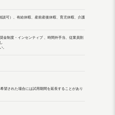
望相談可）、有給休暇、産前産後休暇、育児休暇、介護
報奨金制度・インセンティブ 、時間外手当、従業員割
し
い。
を希望された場合には試用期間を延長することがあり