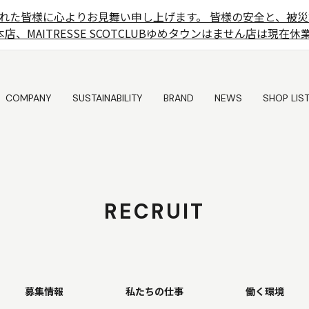
れた皆様に心よりお見舞い申し上げます。 皆様の安全と、被災
店、MAITRESSE SCOTCLUBゆめタウンはません店は現
COMPANY
SUSTAINABILITY
BRAND
NEWS
SHOP LIS
COMPANY
SUSTAINABILITY
BRAND
NEWS
SHOP LIS
RECRUIT
募集情報
私たちの仕事
働く環境