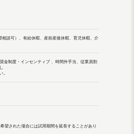
希望相談可）、有給休暇、産前産後休暇、育児休暇、介
報奨金制度・インセンティブ 、時間外手当、従業員割
し
い。
を希望された場合には試用期間を延長することがあり