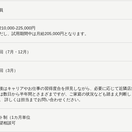
員
10,000-225,000円
だし、試用期間中は月給205,000円となります。
回（7月・12月）
回（3月）
後はキャリアやお仕事の習得度合を拝見しながら、必要に応じて近隣店
は数日から半年間とさまざまですが、ご家庭の状況なども踏まえ判断し
。 詳しくは担当までお問い合わせください。
ト制（1カ月単位
望相談可