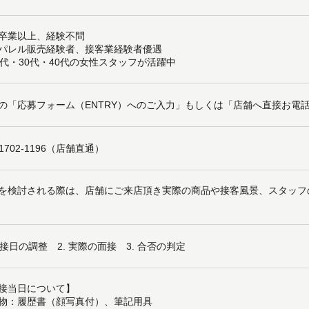
卒業以上、経験不問
パレル販売経験者、接客業経験者優遇
0代・30代・40代の女性スタッフが活躍中
の「応募フォーム（ENTRY）へのご入力」もしくは「店舗へ直接お電
-1702-1196（店舗直通）
を検討される際は、店舗にご来店頂き実際の商品や接客風景、スタッフ
 面接日の調整 2. 実際の面接 3. 合否の判定
接当日について】
物：履歴書（顔写真付）、筆記用具