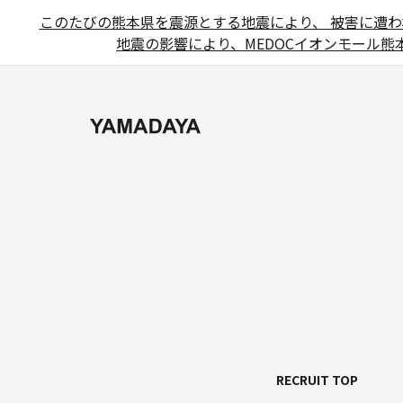
このたびの熊本県を震源とする地震により、 被害に遭わ
地震の影響により、MEDOCイオンモール熊本
RECRUIT TOP