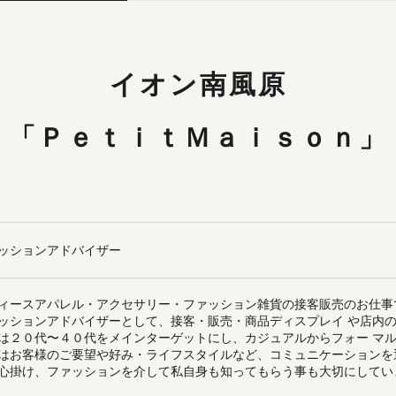
イオン南風原
「ＰｅｔｉｔＭａｉｓｏｎ」
ッションアドバイザー
ィースアパレル・アクセサリー・ファッション雑貨の接客販売のお仕事
ッションアドバイザーとして、接客・販売・商品ディスプレイ や店内
は２０代〜４０代をメインターゲットにし、カジュアルからフォー マ
はお客様のご要望や好み・ライフスタイルなど、コミュニケーションを
心掛け、ファッションを介して私自身も知ってもらう事も大切にしてい