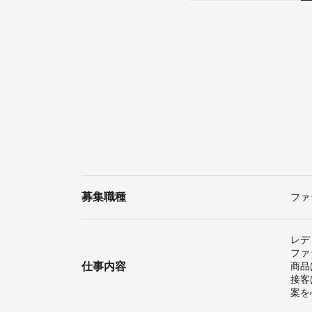
募集職種
ファ
レデ
ファ
仕事内容
商品
接客
案を