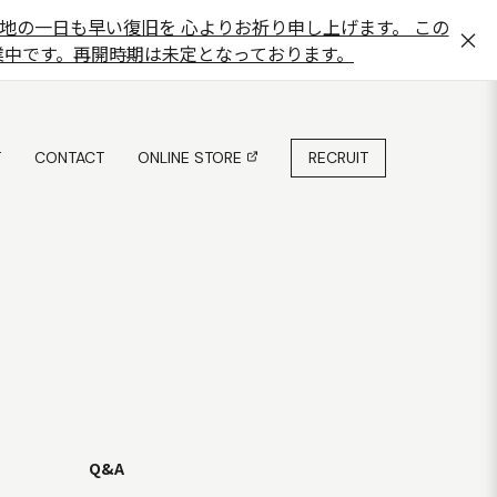
地の一日も早い復旧を 心よりお祈り申し上げます。 この
×
在休業中です。再開時期は未定となっております。
T
CONTACT
ONLINE STORE
RECRUIT
T
CONTACT
ONLINE STORE
Q&A