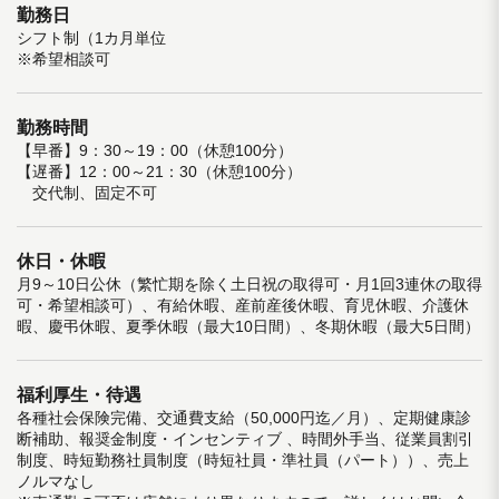
勤務日
シフト制（1カ月単位
※希望相談可
勤務時間
【早番】9：30～19：00（休憩100分）
【遅番】12：00～21：30（休憩100分）
交代制、固定不可
休日・休暇
月9～10日公休（繁忙期を除く土日祝の取得可・月1回3連休の取得
可・希望相談可）、有給休暇、産前産後休暇、育児休暇、介護休
暇、慶弔休暇、夏季休暇（最大10日間）、冬期休暇（最大5日間）
福利厚生・待遇
各種社会保険完備、交通費支給（50,000円迄／月）、定期健康診
断補助、報奨金制度・インセンティブ 、時間外手当、従業員割引
制度、時短勤務社員制度（時短社員・準社員（パート））、売上
ノルマなし