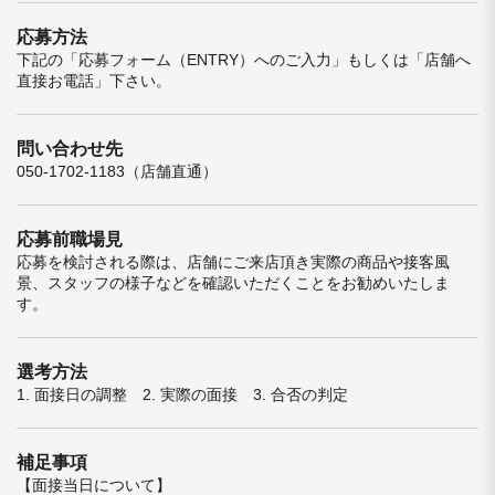
応募方法
下記の「応募フォーム（ENTRY）へのご入力」もしくは「店舗へ
直接お電話」下さい。
問い合わせ先
050-1702-1183（店舗直通）
応募前職場見
応募を検討される際は、店舗にご来店頂き実際の商品や接客風
景、スタッフの様子などを確認いただくことをお勧めいたしま
す。
選考方法
1. 面接日の調整 2. 実際の面接 3. 合否の判定
補足事項
【面接当日について】