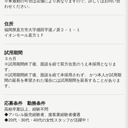
※車通勤の可否は店舗により異なりますので、詳しくはお問い合
わせください。
住所
福岡県直方市大字感田字湯ノ原２－１－１
イオンモール直方１Ｆ
試用期間
３カ月
※試用期間終了後、面談を経て双方合意のうえ本採用となりま
す。
※試用期間終了後、面談を経て本採用されず、 かつ本人が試用期
間の延長を希望された場合には試用期間を延長することがありま
す。
応募条件 勤務条件
高校卒業以上、経験不問
◆アパレル販売経験者、接客業経験者優遇
◆20代・30代・40代の女性スタッフが活躍中！