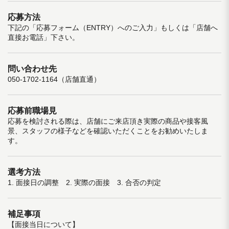
応募方法
下記の「応募フォーム（ENTRY）へのご入力」もしくは「店舗へ
直接お電話」下さい。
問い合わせ先
050-1702-1164（店舗直通）
応募前職場見
応募を検討される際は、店舗にご来店頂き実際の商品や接客風
景、スタッフの様子などを確認いただくことをお勧めいたしま
す。
選考方法
1. 面接日の調整 2. 実際の面接 3. 合否の判定
補足事項
【面接当日について】