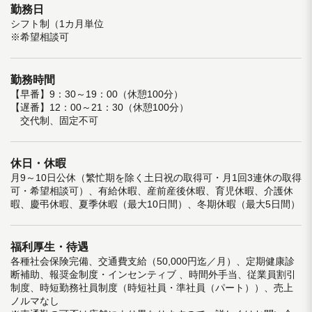
勤務日
シフト制（1カ月単位
※希望相談可
勤務時間
【早番】9：30～19：00（休憩100分）
【遅番】12：00～21：30（休憩100分）
交代制、固定不可
休日・休暇
月9～10日公休（繁忙期を除く土日祝の取得可・月1回3連休の取得
可・希望相談可）、有給休暇、産前産後休暇、育児休暇、介護休
暇、慶弔休暇、夏季休暇（最大10日間）、冬期休暇（最大5日間）
福利厚生・待遇
各種社会保険完備、交通費支給（50,000円迄／月）、定期健康診
断補助、報奨金制度・インセンティブ 、時間外手当、従業員割引
制度、時短勤務社員制度（時短社員・準社員（パート））、売上
ノルマなし