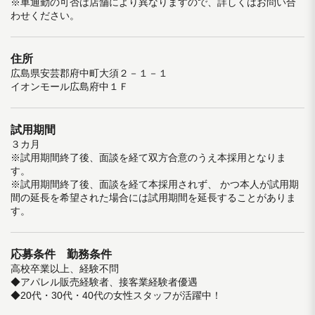
※車通勤の可否は店舗により異なりますので、詳しくはお問い合
わせください。
住所
広島県安芸郡府中町大須２－１－１
イオンモール広島府中１Ｆ
試用期間
３カ月
※試用期間終了後、面談を経て双方合意のうえ本採用となりま
す。
※試用期間終了後、面談を経て本採用されず、 かつ本人が試用期
間の延長を希望された場合には試用期間を延長することがありま
す。
応募条件 勤務条件
高校卒業以上、経験不問
◆アパレル販売経験者、接客業経験者優遇
◆20代・30代・40代の女性スタッフが活躍中！