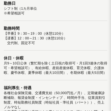
勤務日
シフト制（1カ月単位
※希望相談可
勤務時間
【早番】9：30～19：00（休憩110分）
【遅番】12：00～21：30（休憩110分）
交代制、固定不可
休日・休暇
月9～10日公休（繁忙期を除く土日祝の取得可・月1回3連休の取得
可・希望相談可）、有給休暇、産前産後休暇、育児休暇、介護休
暇、慶弔休暇、夏季休暇（最大10日間）、冬期休暇（最大5日間）
福利厚生・待遇
各種社会保険完備、交通費支給（50,000円迄／月）、定期健康診
断補助、報奨金制度・インセンティブ 、時間外手当、従業員割引
制度、時短勤務社員制度（時短社員・準社員（パート））、売上
ノルマなし