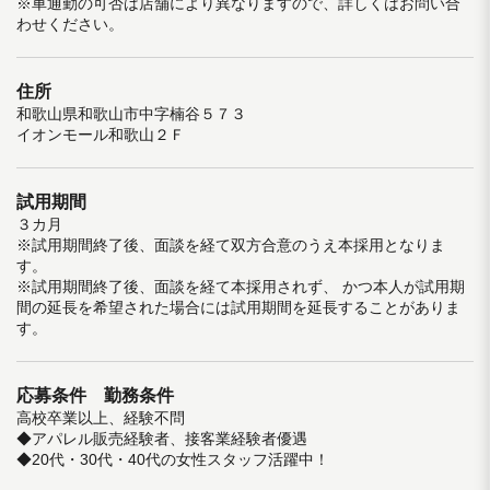
※車通勤の可否は店舗により異なりますので、詳しくはお問い合
わせください。
住所
和歌山県和歌山市中字楠谷５７３
イオンモール和歌山２Ｆ
試用期間
３カ月
※試用期間終了後、面談を経て双方合意のうえ本採用となりま
す。
※試用期間終了後、面談を経て本採用されず、 かつ本人が試用期
間の延長を希望された場合には試用期間を延長することがありま
す。
応募条件 勤務条件
高校卒業以上、経験不問
◆アパレル販売経験者、接客業経験者優遇
◆20代・30代・40代の女性スタッフ活躍中！