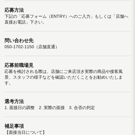
応募方法
下記の「応募フォーム（ENTRY）へのご入力」もしくは「店舗へ
直接お電話」下さい。
問い合わせ先
050-1702-1150（店舗直通）
応募前職場見
応募を検討される際は、店舗にご来店頂き実際の商品や接客風
景、スタッフの様子などを確認いただくことをお勧めいたしま
す。
選考方法
1. 面接日の調整 2. 実際の面接 3. 合否の判定
補足事項
【面接当日について】