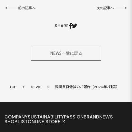
前の記事へ
次の記事へ
SHARE
NEWS一覧に戻る
TOP
>
NEWS
>
環境負荷低減のご報告（2026年2月度）
COMPANY
SUSTAINABILITY
PASSION
BRAND
NEWS
SHOP LIST
ONLINE STORE