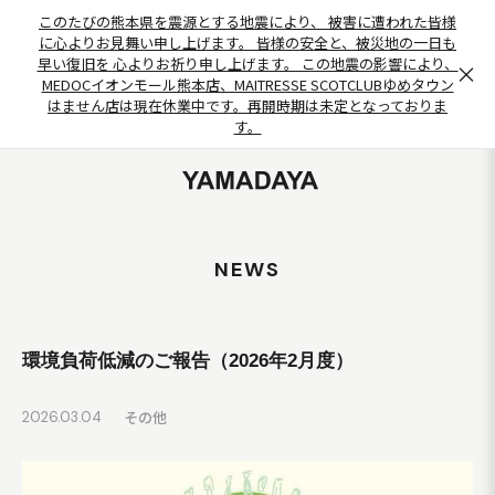
このたびの熊本県を震源とする地震により、 被害に遭われた皆様
に心よりお見舞い申し上げます。 皆様の安全と、被災地の一日も
早い復旧を 心よりお祈り申し上げます。 この地震の影響により、
×
MEDOCイオンモール熊本店、MAITRESSE SCOTCLUBゆめタウン
はません店は現在休業中です。再開時期は未定となっておりま
す。
NEWS
環境負荷低減のご報告（2026年2月度）
その他
2026.03.04