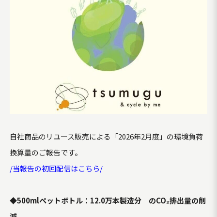
自社商品のリユース販売による「2026年2月度」の環境負荷
換算量のご報告です。
/当報告の初回配信はこちら/
◆500mlペットボトル：12.0万本製造分 のCO₂排出量の削
減