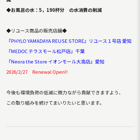
◆お風呂の水：5，190杯分 の水消費の削減
◆リユース商品の販売店舗◆
『PHYLO YAMADAYA REUSE STORE』リユース１号店 愛知
『MEDOC テラスモール松戸店』千葉
『Neora the Store イオンモール大高店』愛知
2026/2/27 Renewal Open!!
今後も環境負荷の低減に微力ながら貢献できますよう、
この取り組みを続けてまいりたいと思います。