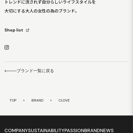
トレンドに流されず自分らしいライフスタイルを
大切にする大人の女性の為のブランド。
Shop list
ブランド一覧に戻る
TOP
>
BRAND
>
CLOVE
COMPANY
SUSTAINABILITY
PASSION
BRAND
NEWS