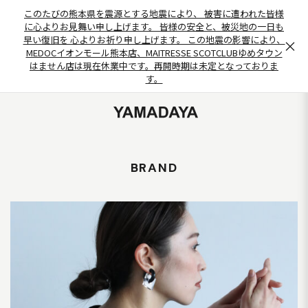
このたびの熊本県を震源とする地震により、 被害に遭われた皆様
に心よりお見舞い申し上げます。 皆様の安全と、被災地の一日も
早い復旧を 心よりお祈り申し上げます。 この地震の影響により、
×
MEDOCイオンモール熊本店、MAITRESSE SCOTCLUBゆめタウン
はません店は現在休業中です。再開時期は未定となっておりま
す。
BRAND