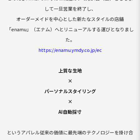
して一旦営業を終了し、
オーダーメイドを中心とした新たなスタイルの店舗
「enamu」（エナム）へとリニューアルする運びとなりまし
た。
https://enamu.ymdy.co.jp/ec
上質な生地
×
パーソナルスタイリング
×
AI自動採寸
というアパレル従来の価値に最先端のテクノロジーを掛け合