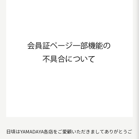
日頃はYAMADAYA各店をご愛顧いただきましてありがとうご