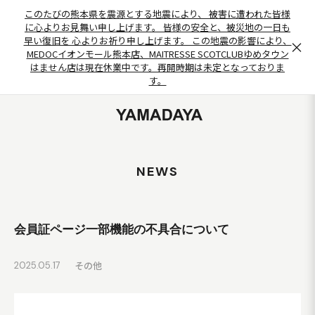
このたびの熊本県を震源とする地震により、 被害に遭われた皆様
に心よりお見舞い申し上げます。 皆様の安全と、被災地の一日も
早い復旧を 心よりお祈り申し上げます。 この地震の影響により、
×
MEDOCイオンモール熊本店、MAITRESSE SCOTCLUBゆめタウン
はません店は現在休業中です。再開時期は未定となっておりま
す。
NEWS
会員証ページ一部機能の不具合について
その他
2025.05.17